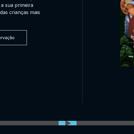
 a sua primeira
das crianças mais
servação
0:00:00 /
0:00