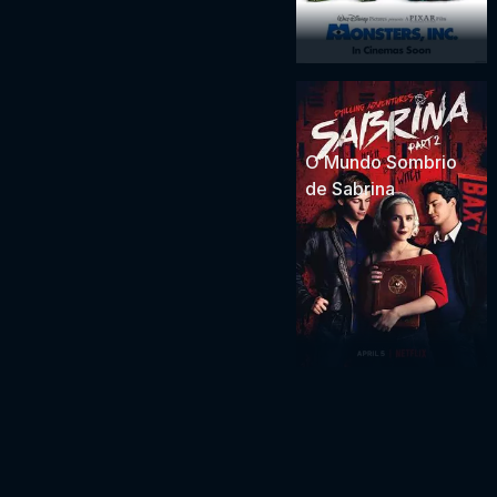
O Mundo Sombrio
de Sabrina