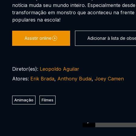
notícia muda seu mundo inteiro. Especialmente desde
transformação em monstro que aconteceu na frente 
populares na escola!
Assistir online
Adicionar à lista de ob
Diretor(es):
Leopoldo Aguilar
Atores:
Erik Brada
,
Anthony Budai
,
Joey Camen
Animação
Filmes