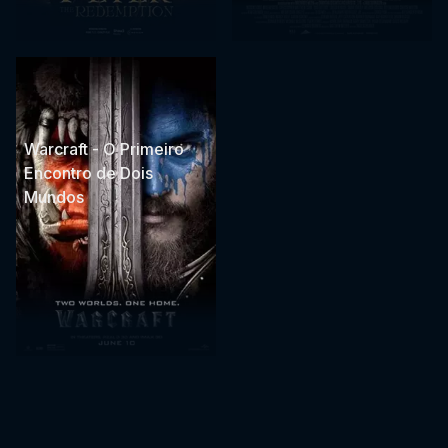
Warcraft - O Primeiro
Encontro de Dois
Mundos