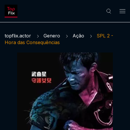
topflix.actor
Genero
Ação
SPL 2 -
Hora das Consequências