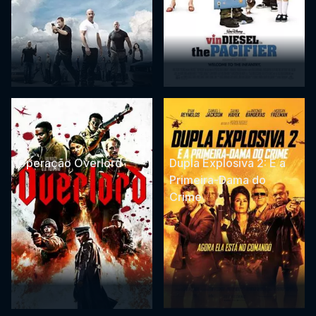
Operação Overlord
Dupla Explosiva 2: E a
Primeira-Dama do
Crime