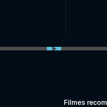
0:00:00 /
0:00
Filmes reco