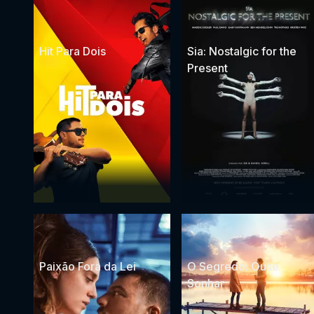
Hit Para Dois
Sia: Nostalgic for the
Present
Paixão Fora da Lei
O Segredo: Ouse
Sonhar