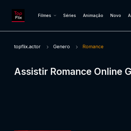
Filmes
Séries
Animação
Novo
A
topflix.actor
Genero
Romance
Assistir Romance Online G