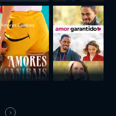
Amores Canibais
Amor Garantido