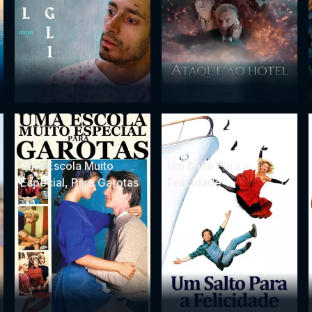
Uma Escola Muito
Um Salto Para a
Especial, Para Garotas
Felicidade