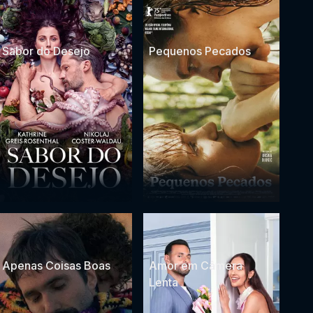
Sabor do Desejo
Pequenos Pecados
Apenas Coisas Boas
Amor em Câmera
Lenta