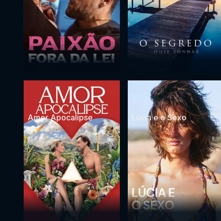
Amor Apocalipse
Lúcia e o Sexo