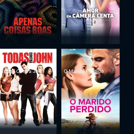
Todas Contra John
O Marido Perdido