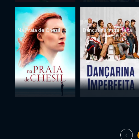
Na Praia de Chesil
Dançarina Imperfeita