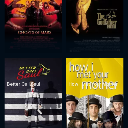
Better Call Saul
How I Met Your Mother