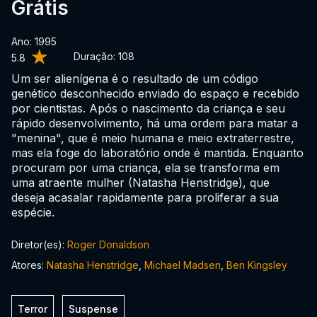
Grátis
Ano: 1995
Duração:
108
5.8
Um ser alienígena é o resultado de um código
genético desconhecido enviado do espaço e recebido
por cientistas. Após o nascimento da criança e seu
rápido desenvolvimento, há uma ordem para matar a
"menina", que é meio humana e meio extraterrestre,
mas ela foge do laboratório onde é mantida. Enquanto
procuram por uma criança, ela se transforma em
uma atraente mulher (Natasha Henstridge), que
deseja acasalar rapidamente para proliferar a sua
espécie.
Diretor(es):
Roger Donaldson
Atores:
Natasha Henstridge
,
Michael Madsen
,
Ben Kingsley
Terror
Suspense