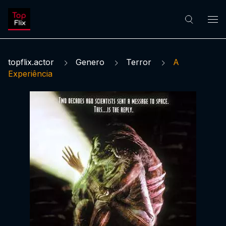
topflix.actor
Genero
Terror
A
Experiência