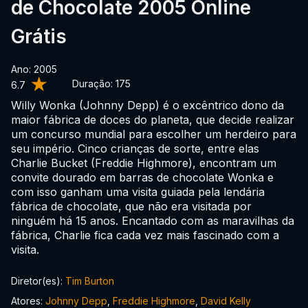
de Chocolate 2005 Online
Grátis
Ano: 2005
Duração:
175
6.7
Willy Wonka (Johnny Depp) é o excêntrico dono da
maior fábrica de doces do planeta, que decide realizar
um concurso mundial para escolher um herdeiro para
seu império. Cinco crianças de sorte, entre elas
Charlie Bucket (Freddie Highmore), encontram um
convite dourado em barras de chocolate Wonka e
com isso ganham uma visita guiada pela lendária
fábrica de chocolate, que não era visitada por
ninguém há 15 anos. Encantado com as maravilhas da
fábrica, Charlie fica cada vez mais fascinado com a
visita.
Diretor(es):
Tim Burton
Atores:
Johnny Depp
,
Freddie Highmore
,
David Kelly