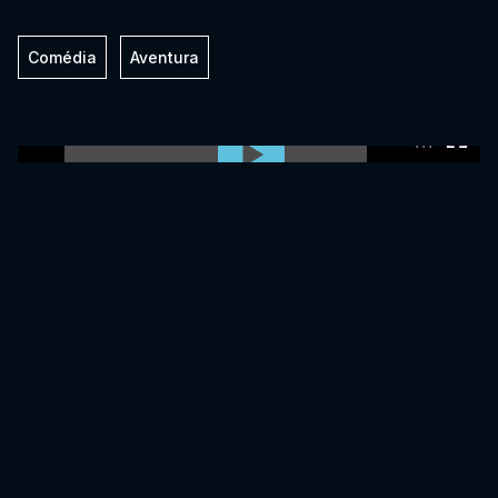
Comédia
Aventura
0:00:00 /
0:00:00