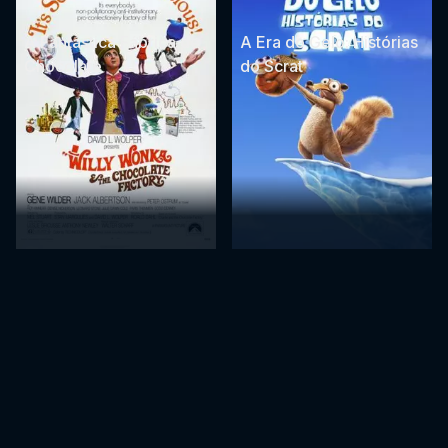
A Fantástica Fábrica de
A Era do Gelo: Histórias
Chocolate
do Scrat