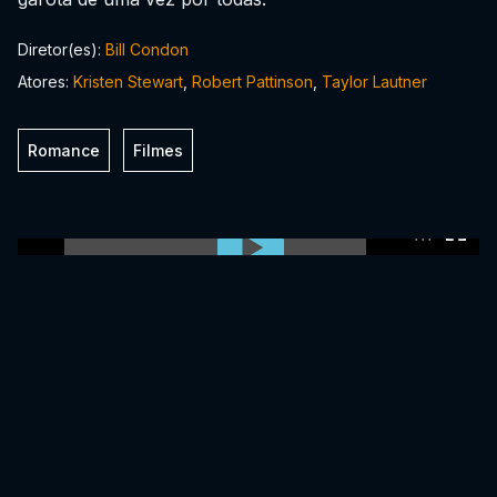
Diretor(es):
Bill Condon
Atores:
Kristen Stewart
,
Robert Pattinson
,
Taylor Lautner
Romance
Filmes
0:00:00 /
0:00:00