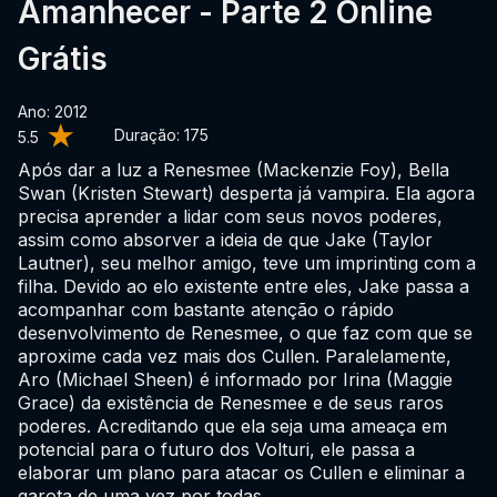
Amanhecer - Parte 2 Online
Grátis
Ano: 2012
Duração:
175
5.5
Após dar a luz a Renesmee (Mackenzie Foy), Bella
Swan (Kristen Stewart) desperta já vampira. Ela agora
precisa aprender a lidar com seus novos poderes,
assim como absorver a ideia de que Jake (Taylor
Lautner), seu melhor amigo, teve um imprinting com a
filha. Devido ao elo existente entre eles, Jake passa a
acompanhar com bastante atenção o rápido
desenvolvimento de Renesmee, o que faz com que se
aproxime cada vez mais dos Cullen. Paralelamente,
Aro (Michael Sheen) é informado por Irina (Maggie
Grace) da existência de Renesmee e de seus raros
poderes. Acreditando que ela seja uma ameaça em
potencial para o futuro dos Volturi, ele passa a
elaborar um plano para atacar os Cullen e eliminar a
garota de uma vez por todas.