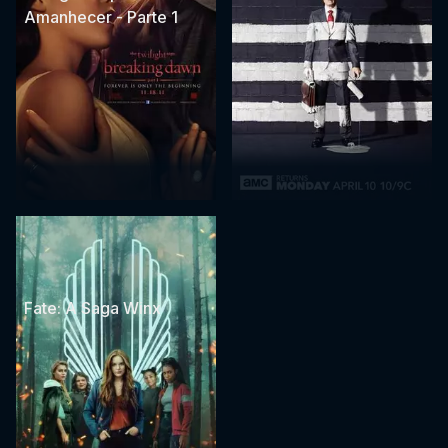
Amanhecer - Parte 1
Fate: A Saga Winx