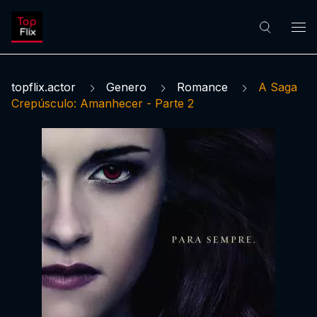
topflix.actor
Genero
Romance
A Saga
Crepúsculo: Amanhecer - Parte 2