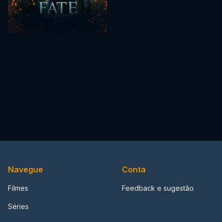
Navegue
Conta
Filmes
Feedback e sugestão
Séries