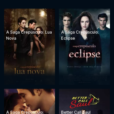
A Saga Crepúsculo: Lua
A Saga Crepúsculo:
Nova
Eclipse
A Saga Crepúsculo:
Better Call Saul