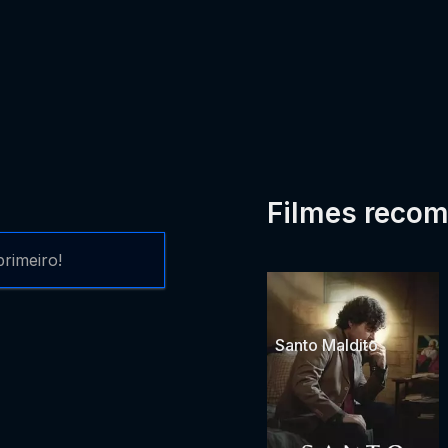
Filmes reco
rimeiro!
Santo Maldito