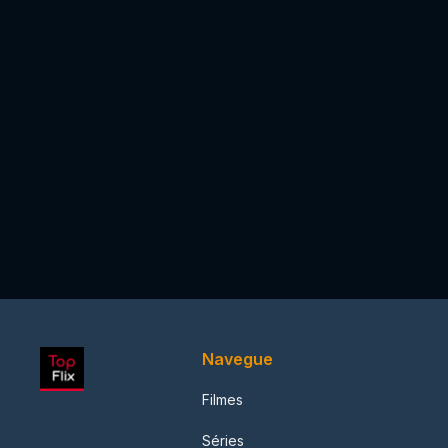
Navegue
Filmes
Séries