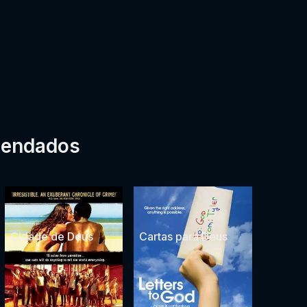
mendados
Cidade de Deus
Cartas para Deus