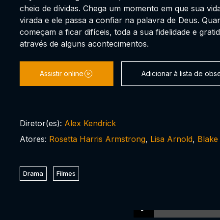
cheio de dívidas. Chega um momento em que sua vi
virada e ele passa a confiar na palavra de Deus. Qua
começam a ficar difíceis, toda a sua fidelidade e grati
através de alguns acontecimentos.
Assistir online
Adicionar à lista de ob
Diretor(es):
Alex Kendrick
Atores:
Rosetta Harris Armstrong
,
Lisa Arnold
,
Blake 
Drama
Filmes