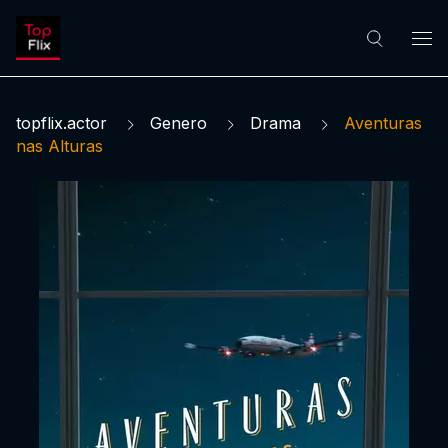
topflix.actor
Genero
Drama
Aventuras
nas Alturas