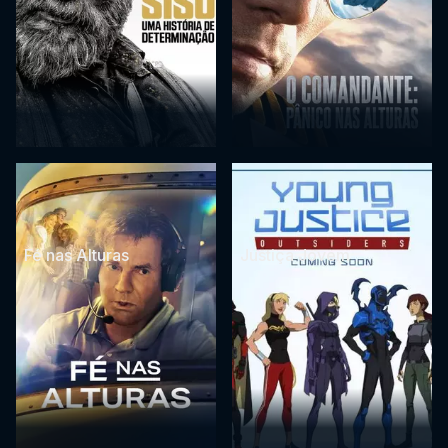
Fé nas Alturas
Justiça Jovem