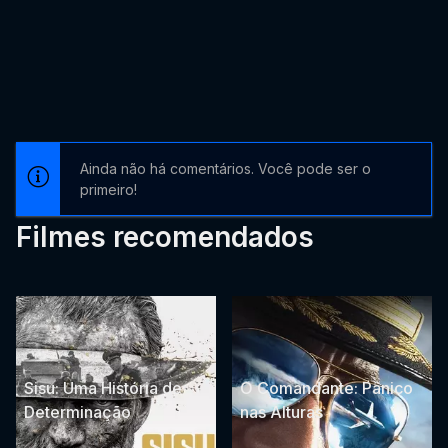
Ainda não há comentários. Você pode ser o
primeiro!
Filmes recomendados
Sisu: Uma História de
O Comandante: Pânico
Determinação
nas Alturas