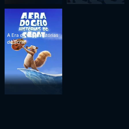
A Era do Gelo: Histórias
do Scrat