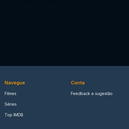
Navegue
Conta
Filmes
Feedback e sugestão
Séries
Top IMDB