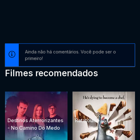
Ainda não há comentários. Você pode ser o
primeiro!
Filmes recomendados
Destinos Aterrorizantes
Ratatouille
- No Camino Do Medo