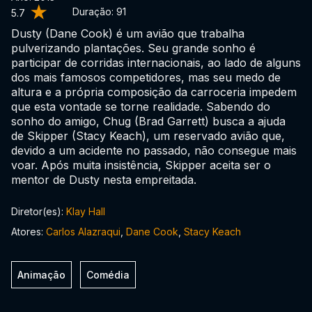
Duração:
91
5.7
Dusty (Dane Cook) é um avião que trabalha
pulverizando plantações. Seu grande sonho é
participar de corridas internacionais, ao lado de alguns
dos mais famosos competidores, mas seu medo de
altura e a própria composição da carroceria impedem
que esta vontade se torne realidade. Sabendo do
sonho do amigo, Chug (Brad Garrett) busca a ajuda
de Skipper (Stacy Keach), um reservado avião que,
devido a um acidente no passado, não consegue mais
voar. Após muita insistência, Skipper aceita ser o
mentor de Dusty nesta empreitada.
Diretor(es):
Klay Hall
Atores:
Carlos Alazraqui
,
Dane Cook
,
Stacy Keach
Animação
Comédia