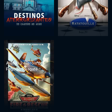
Aviões 2: Heróis do
Fogo ao Resgate