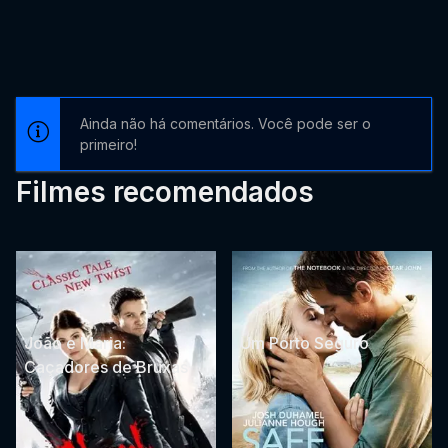
Ainda não há comentários. Você pode ser o
primeiro!
Filmes recomendados
João e Maria:
Um Porto Seguro
Caçadores de Bruxas