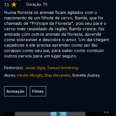
Duração:
70
7.3
Numa floresta os animais ficam agitados com o
nascimento de um filhote de cervo, Bambi, que foi
chamado de "Príncipe da Floresta", pois seu pai é o
cervo mais respeitado da região. Bambi cresce, faz
amizade com outros animais da floresta, aprende
como sobreviver e descobre o amor. Um dia chegam
caçadores e ele precisa aprender como ser tão
corajoso como seu pai, para saber como conduzir
outros cervos para um lugar seguro.
Diretor(es):
James Algar
,
Samuel Armstrong
Atores:
Hardie Albright
,
Stan Alexander
, Bobette Audrey
Animação
Filmes
0:00:00 /
0:00:00