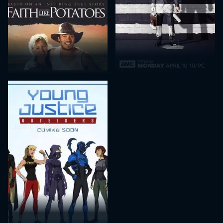
Justiça Jovem