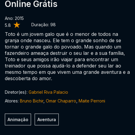
Online Grátis
Ano: 2015
Duração:
98
5.8
Toto é um jovem galo que é o menor de todos na
granja onde nasceu. Ele tem o grande sonho de se
tornar o grande galo do povoado. Mas quando um
fazendeiro ameaça destruir o seu lar e a sua família,
Toto e seus amigos irão viajar para encontrar um
treinador que possa ajudá-lo a defender seu lar ao
mesmo tempo em que vivem uma grande aventura e a
descoberta do amor.
Diretor(es):
Gabriel Riva Palacio
Atores:
Bruno Bichir
,
Omar Chaparro
,
Maite Perroni
Animação
Aventura