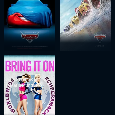
As Apimentadas -
Desafio Mundial