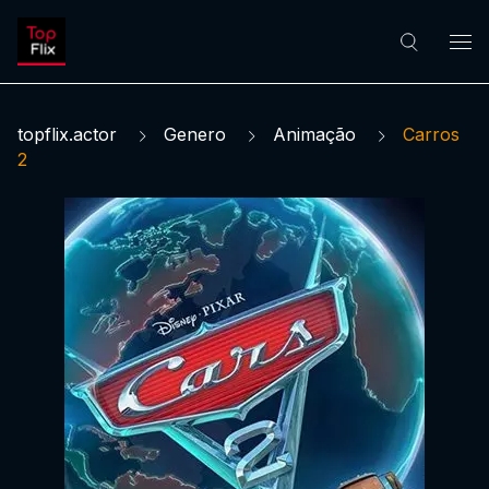
topflix.actor
Genero
Animação
Carros
2