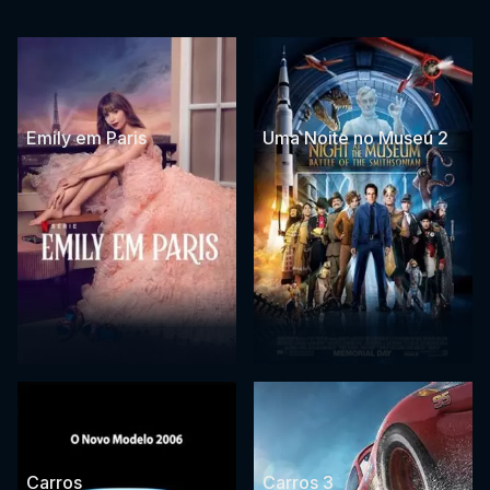
Emily em Paris
Uma Noite no Museu 2
Carros
Carros 3