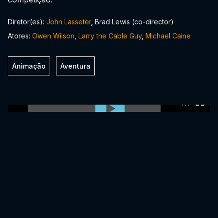
Diretor(es):
John Lasseter
, Brad Lewis (co-director)
Atores:
Owen Wilson
,
Larry the Cable Guy
,
Michael Caine
Animação
Aventura
0:00:00 /
0:00:00