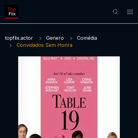
topflix.actor
Genero
Comédia
Convidados Sem Honra