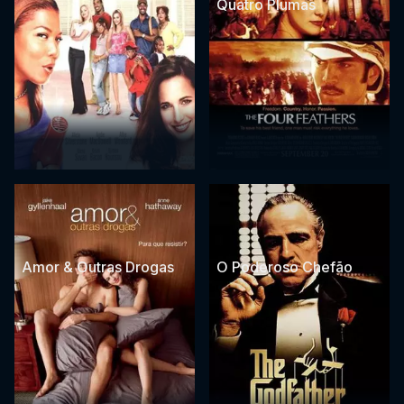
Quatro Plumas
Amor & Outras Drogas
O Poderoso Chefão