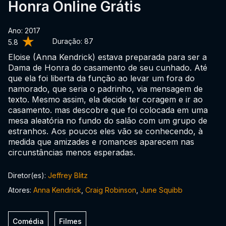
Honra Online Grátis
Ano: 2017
Duração:
87
5.8
Eloise (Anna Kendrick) estava preparada para ser a
Dama de Honra do casamento de seu cunhado. Até
que ela foi liberta da função ao levar um fora do
namorado, que seria o padrinho, via mensagem de
texto. Mesmo assim, ela decide ter coragem e ir ao
casamento. mas descobre que foi colocada em uma
mesa aleatória no fundo do salão com um grupo de
estranhos. Aos poucos eles vão se conhecendo, à
medida que amizades e romances aparecem nas
circunstâncias menos esperadas.
Diretor(es):
Jeffrey Blitz
Atores:
Anna Kendrick
,
Craig Robinson
,
June Squibb
Comédia
Filmes