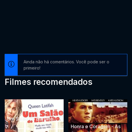
Ainda não há comentários. Você pode ser o
primeiro!
Filmes recomendados
Um Salão do Barulho
Honra e Coragem - As