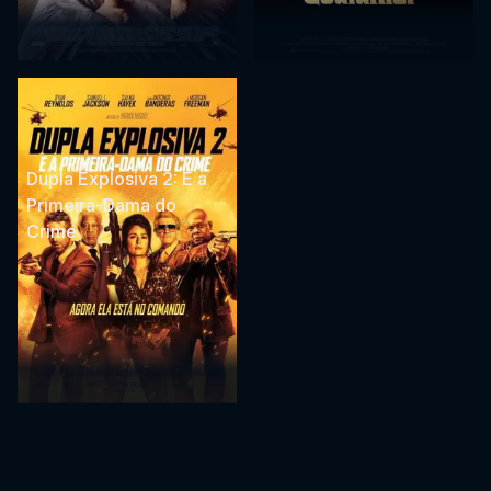
Dupla Explosiva 2: E a
Primeira-Dama do
Crime