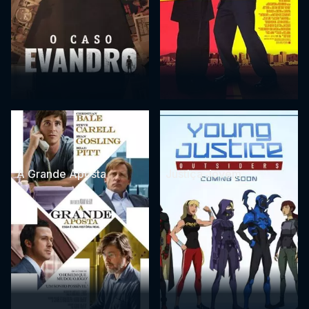
A Grande Aposta
Justiça Jovem