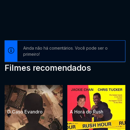
Ainda não há comentários. Você pode ser o
primeiro!
Filmes recomendados
O Caso Evandro
A Hora do Rush