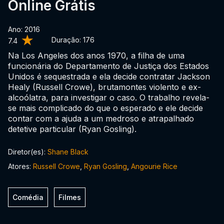
Online Grátis
Ano: 2016
Duração:
176
7.4
Na Los Angeles dos anos 1970, a filha de uma
funcionária do Departamento de Justiça dos Estados
Unidos é sequestrada e ela decide contratar Jackson
Healy (Russell Crowe), brutamontes violento e ex-
alcoólatra, para investigar o caso. O trabalho revela-
se mais complicado do que o esperado e ele decide
contar com a ajuda a um medroso e atrapalhado
detetive particular (Ryan Gosling).
Diretor(es):
Shane Black
Atores:
Russell Crowe
,
Ryan Gosling
,
Angourie Rice
Comédia
Filmes