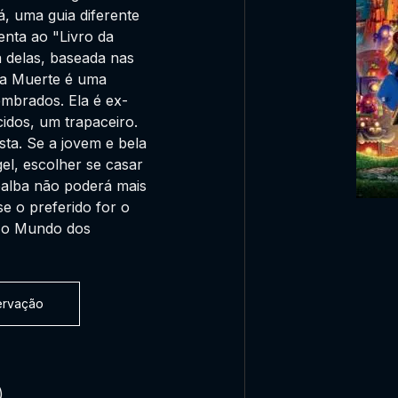
 uma guia diferente
enta ao "Livro da
a delas, baseada nas
La Muerte é uma
mbrados. Ela é ex-
idos, um trapaceiro.
sta. Se a jovem e bela
el, escolher se casar
ibalba não poderá mais
e o preferido for o
, o Mundo dos
servação
)