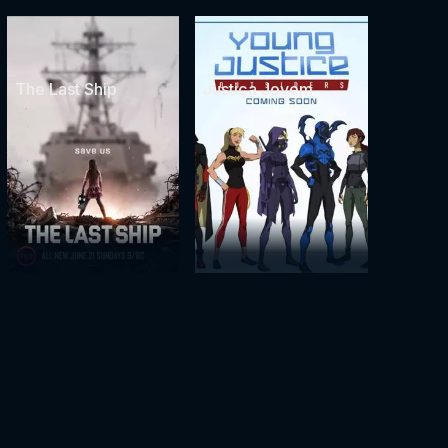
The Last Ship
Justiça Jovem