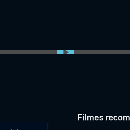
0:00:00 /
0:00
Filmes reco