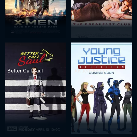
Better Call Saul
Justiça Jovem