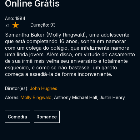
Online Grátis
Ano: 1984
Duração:
93
7.1
Samantha Baker (Molly Ringwald), uma adolescente
que está completando 16 anos, sonha em namorar
com um colega do colégio, que infelizmente namora
uma linda jovem. Além disso, em virtude do casamento
de sua irmã mais velha seu aniversário é totalmente
esquecido, e como se não bastasse, um garoto
começa a assediá-la de forma inconveniente.
Diretor(es):
John Hughes
Atores:
Molly Ringwald
, Anthony Michael Hall, Justin Henry
Comédia
Romance
0:00:00 /
0:00:00