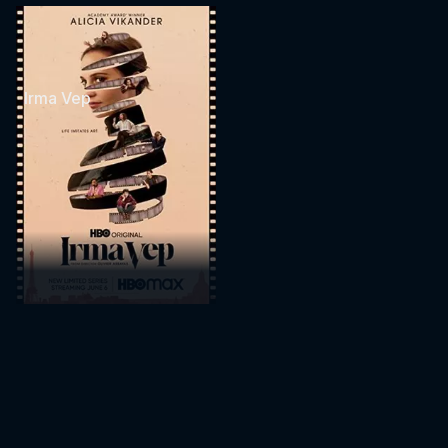
Irma Vep