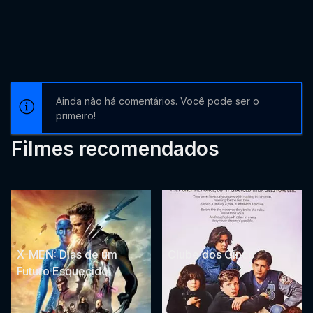
Ainda não há comentários. Você pode ser o
primeiro!
Filmes recomendados
X-MEN: Dias de um
Clube dos Cinco
Futuro Esquecido