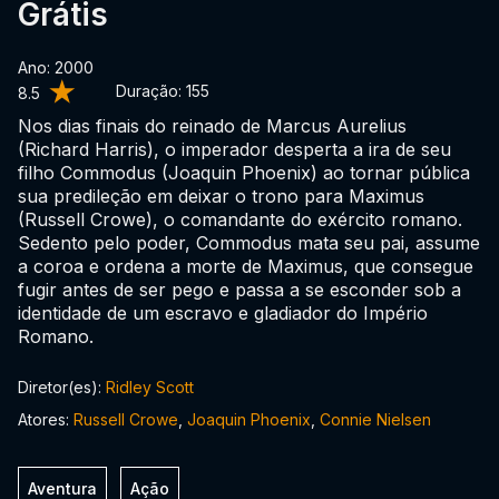
Grátis
Ano: 2000
Duração:
155
8.5
Nos dias finais do reinado de Marcus Aurelius
(Richard Harris), o imperador desperta a ira de seu
filho Commodus (Joaquin Phoenix) ao tornar pública
sua predileção em deixar o trono para Maximus
(Russell Crowe), o comandante do exército romano.
Sedento pelo poder, Commodus mata seu pai, assume
a coroa e ordena a morte de Maximus, que consegue
fugir antes de ser pego e passa a se esconder sob a
identidade de um escravo e gladiador do Império
Romano.
Diretor(es):
Ridley Scott
Atores:
Russell Crowe
,
Joaquin Phoenix
,
Connie Nielsen
Aventura
Ação