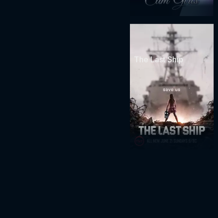
The Last Ship