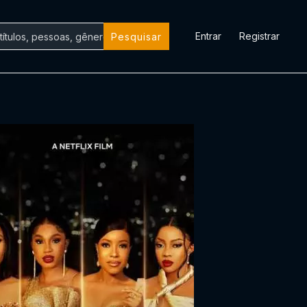
Entrar
Registrar
Pesquisar