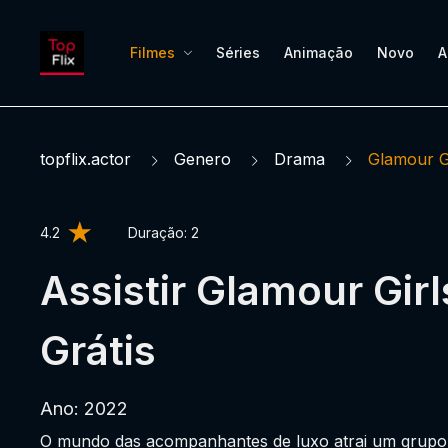
Filmes
Séries
Animação
Novo
A
topflix.actor
Genero
Drama
Glamour G
4.2
Duração:
2
Assistir Glamour Girl
Grátis
Ano: 2022
O mundo das acompanhantes de luxo atrai um grupo