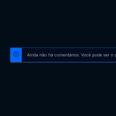
Ainda não há comentários. Você pode ser o p