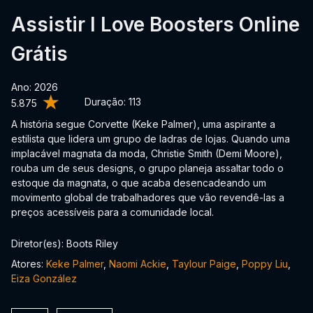
Assistir I Love Boosters Online
Grátis
Ano: 2026
Duração:
113
5.875
A história segue Corvette (Keke Palmer), uma aspirante a
estilista que lidera um grupo de ladras de lojas. Quando uma
implacável magnata da moda, Christie Smith (Demi Moore),
rouba um de seus designs, o grupo planeja assaltar todo o
estoque da magnata, o que acaba desencadeando um
movimento global de trabalhadores que vão revendê-las a
preços acessíveis para a comunidade local.
Diretor(es): Boots Riley
Atores:
Keke Palmer
,
Naomi Ackie
,
Taylour Paige
,
Poppy Liu
,
Eiza González