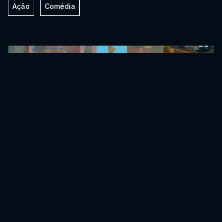
Ação
Comédia
0:00:00 /
0:00:00