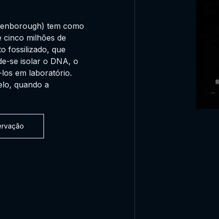
ttenborough) tem como
e cinco milhões de
o fossilizado, que
e-se isolar o DNA, o
-los em laboratório.
elo, quando a
servação