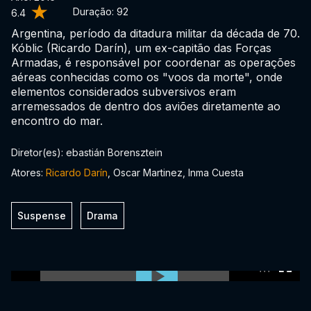
Duração:
92
6.4
Argentina, período da ditadura militar da década de 70.
Kóblic (Ricardo Darín), um ex-capitão das Forças
Armadas, é responsável por coordenar as operações
aéreas conhecidas como os "voos da morte", onde
elementos considerados subversivos eram
arremessados de dentro dos aviões diretamente ao
encontro do mar.
Diretor(es): ebastián Borensztein
Atores:
Ricardo Darín
, Oscar Martinez, Inma Cuesta
Suspense
Drama
0:00:00 /
0:00:00