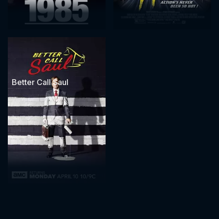
Better Call Saul