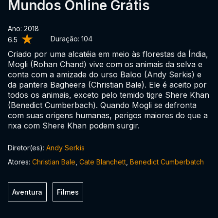
Mundos Online Grátis
Ano: 2018
Duração:
104
6.5
Criado por uma alcatéia em meio às florestas da Índia,
Mogli (Rohan Chand) vive com os animais da selva e
conta com a amizade do urso Baloo (Andy Serkis) e
da pantera Bagheera (Christian Bale). Ele é aceito por
todos os animais, exceto pelo temido tigre Shere Khan
(Benedict Cumberbach). Quando Mogli se defronta
com suas origens humanas, perigos maiores do que a
rixa com Shere Khan podem surgir.
Diretor(es):
Andy Serkis
Atores:
Christian Bale
,
Cate Blanchett
,
Benedict Cumberbatch
Aventura
Filmes