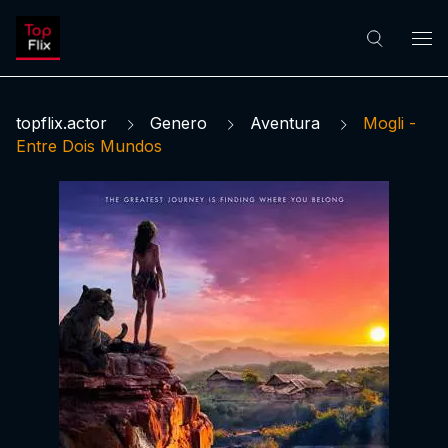
topflix.actor
Genero
Aventura
Mogli -
Entre Dois Mundos