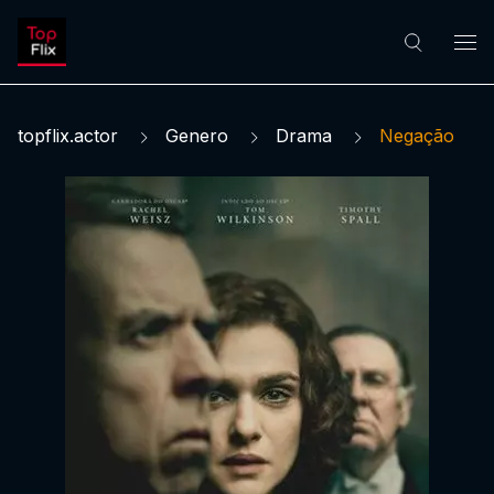
topflix.actor
Genero
Drama
Negação