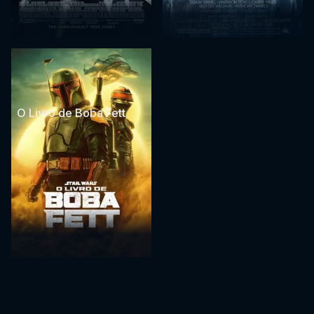
O Livro de Boba Fett