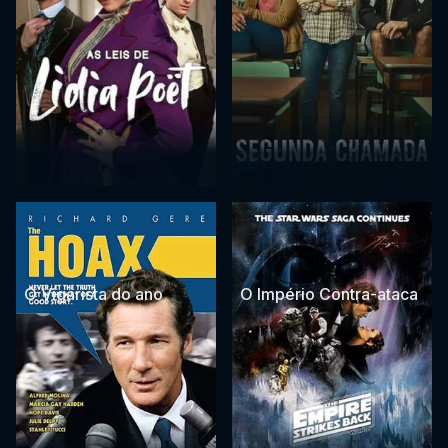
O Vigarista do ano
O Império Contra-ataca