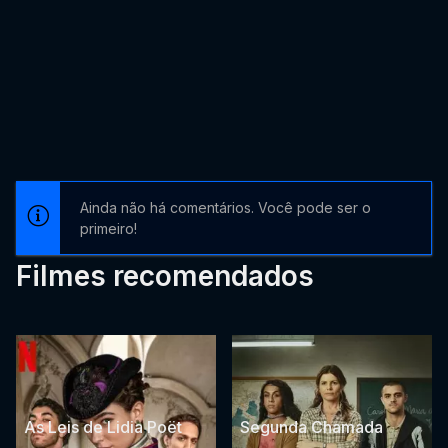
Ainda não há comentários. Você pode ser o
primeiro!
Filmes recomendados
As Leis de Lidia Poët
Segunda Chamada