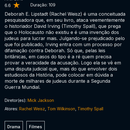
Duração:
109
6.6
Deborah E. Lipstadt (Rachel Weisz) é uma conceituada
pesquisadora que, em seu livro, ataca veementemente
o historiador David Irving (Timothy Spall), que prega
que o Holocausto não existiu e é uma invenção dos
judeus para lucrar mais. Julgando-se prejudicado pelo
que foi publicado, Irving entra com um processo por
difamação contra Deborah. Só que, pelas leis
britânicas, em casos do tipo é a ré quem precisa
provar a veracidade da acusação. Logo ela se vê em
uma disputa judicial que, mais do que envolver dois
estudiosos da História, pode colocar em dúvida a
morte de milhares de judeus durante a Segunda
Guerra Mundial.
Diretor(es):
Mick Jackson
Atores:
Rachel Weisz
,
Tom Wilkinson
,
Timothy Spall
Drama
Filmes