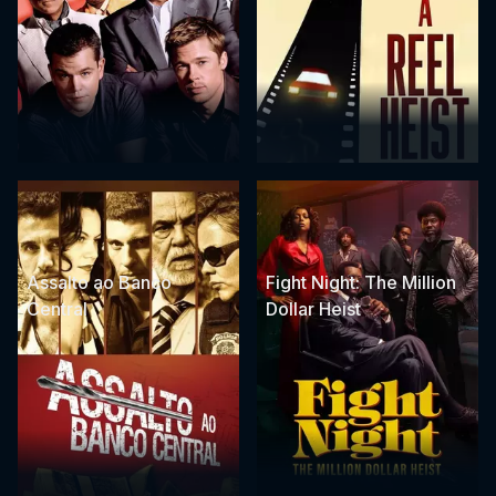
Assalto ao Banco
Fight Night: The Million
Central
Dollar Heist