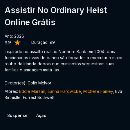
Assistir No Ordinary Heist
Online Grátis
Ano: 2026
Duração:
99
6.15
Inspirado no assalto real ao Northern Bank em 2004, dois
funcionários rivais do banco são forçados a executar o maior
roubo da Irlanda depois que criminosos sequestram suas
famílias e ameaçam matá-las.
Diretor(es): Colin McIvor
Atores:
Eddie Marsan
,
Éanna Hardwicke
,
Michelle Fairley
, Eva
Birthistle, Forrest Bothwell
Suspense
Ação