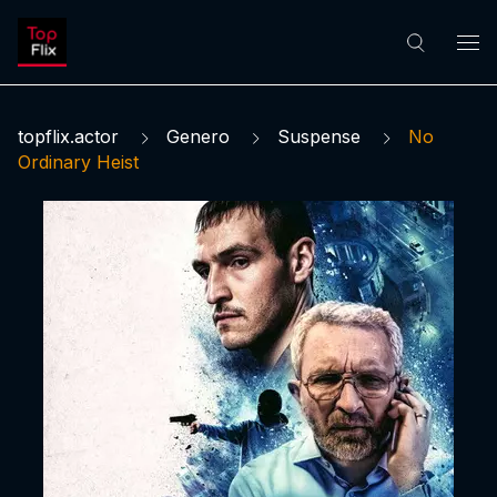
topflix.actor
Genero
Suspense
No
Ordinary Heist