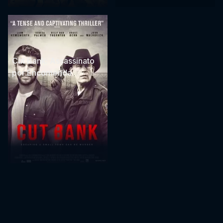
Cut Bank: Assassinato
por Encomenda