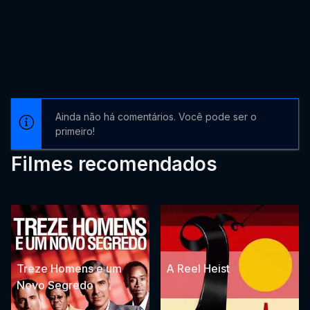
Ainda não há comentários. Você pode ser o
primeiro!
Filmes recomendados
Treze Homens e um
A Reel Heist
Novo Segredo