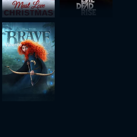
Valente