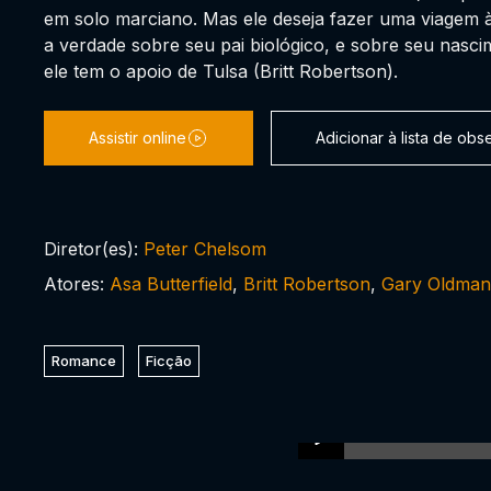
em solo marciano. Mas ele deseja fazer uma viagem 
a verdade sobre seu pai biológico, e sobre seu nasci
ele tem o apoio de Tulsa (Britt Robertson).
Assistir online
Adicionar à lista de ob
Diretor(es):
Peter Chelsom
Atores:
Asa Butterfield
,
Britt Robertson
,
Gary Oldman
Romance
Ficção