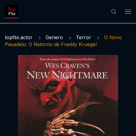
topflix.actor
Genero
Terror
O Novo
Pesadelo: O Retorno de Freddy Krueger