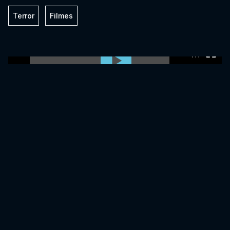
Terror
Filmes
0:00:00 /
0:00:00