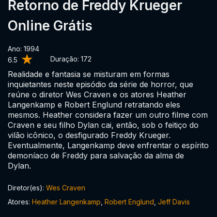
Retorno de Freddy Krueger
Online Grátis
Ano: 1994
Duração:
172
6.5
Realidade e fantasia se misturam em formas
inquietantes neste episódio da série de horror, que
reúne o diretor Wes Craven e os atores Heather
Langenkamp e Robert Englund retratando eles
mesmos. Heather considera fazer um outro filme com
Craven e seu filho Dylan cai, então, sob o feitiço do
vilão icônico, o desfigurado Freddy Krueger.
Eventualmente, Langenkamp deve enfrentar o espírito
demoníaco de Freddy para salvação da alma de
Dylan.
Diretor(es):
Wes Craven
Atores:
Heather Langenkamp
,
Robert Englund
,
Jeff Davis