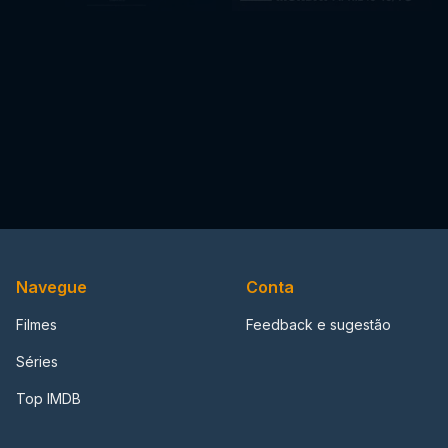
Navegue
Conta
Filmes
Feedback e sugestão
Séries
Top IMDB