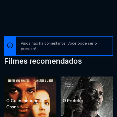
Ainda não há comentários. Você pode ser o
primeiro!
Filmes recomendados
O Colecionador de
O Protetor
Ossos