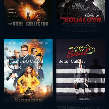
Kingsman: O Círculo
Better Call Saul
Dourado