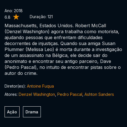
Ano: 2018
Duração:
121
6.8
Massachusetts, Estados Unidos. Robert McCall
(Denzel Washington) agora trabalha como motorista,
ajudando pessoas que enfrentam dificuldades
decorrentes de injustiças. Quando sua amiga Susan
Plummer (Melissa Leo) é morta durante a investigação
de um assassinato na Bélgica, ele decide sair do
anonimato e encontrar seu antigo parceiro, Dave
(Pedro Pascal), no intuito de encontrar pistas sobre o
autor do crime.
Diretor(es):
Antoine Fuqua
Atores:
Denzel Washington
,
Pedro Pascal
,
Ashton Sanders
Ação
Drama