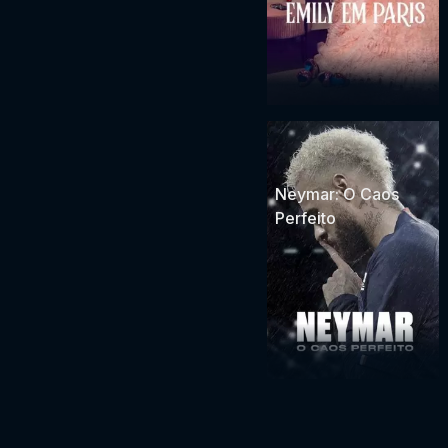
Neymar: O Caos
Perfeito