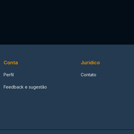
Conta
Jurídico
Perfil
Contato
Feedback e sugestão