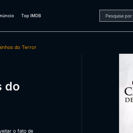
núncio
Top IMDB
inhos do Terror
s do
eitar o fato de