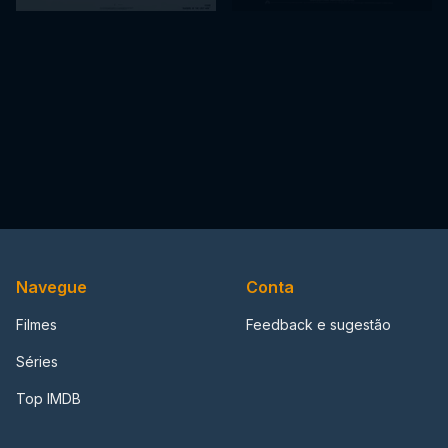
Navegue
Conta
Filmes
Feedback e sugestão
Séries
Top IMDB