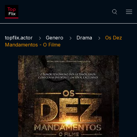
topflix.actor
Genero
Drama
Os Dez
Mandamentos - O Filme