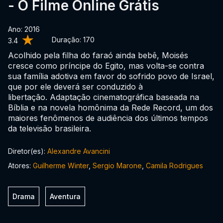
- O Filme Online Grátis
Ano: 2016
Duração:
170
3.4
Acolhido pela filha do faraó ainda bebê, Moisés
cresce como príncipe do Egito, mas volta-se contra
sua família adotiva em favor do sofrido povo de Israel,
que por ele deverá ser conduzido à
libertação. Adaptação cinematográfica baseada na
Bíblia e na novela homônima da Rede Record, um dos
maiores fenômenos de audiência dos últimos tempos
da televisão brasileira.
Diretor(es):
Alexandre Avancini
Atores:
Guilherme Winter
,
Sergio Marone
,
Camila Rodrigues
Drama
Aventura