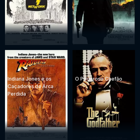
Indiana Jones e os
O Poderoso Chefão
Caçadores da Arca
Perdida