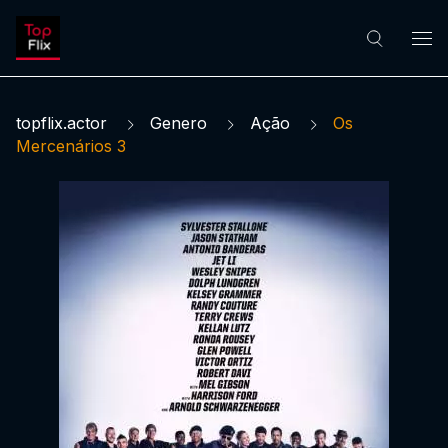
topflix.actor
Genero
Ação
Os
Mercenários 3