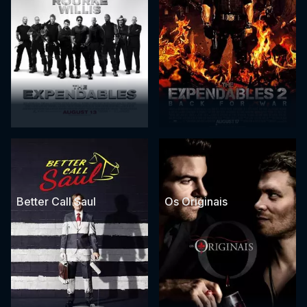
Better Call Saul
Os Originais