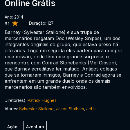
Online Grátis
Ano: 2014
Duração:
127
6.1
Barney (Sylvester Stallone) e sua trupe de
mercenários resgatam Doc (Wesley Snipes), um dos
integrantes originais do grupo, que estava preso há
oito anos. Logo em seguida eles partem para cumprir
uma missão, onde têm uma grande surpresa: o
reencontro com Conrad Stonebanks (Mel Gibson),
que Barney acreditava ter matado. Antigos colegas
que se tornaram inimigos, Barney e Conrad agora se
enfrentam em um grande duelo onde os demais
mercenários são também envolvidos.
Diretor(es):
Patrick Hughes
Atores:
Sylvester Stallone
,
Jason Statham
,
Jet Li
Ação
Aventura