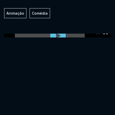
Animação
Comédia
0:00:00 /
0:00:00