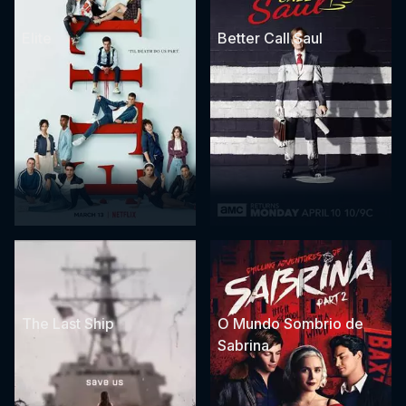
Elite
Better Call Saul
The Last Ship
O Mundo Sombrio de
Sabrina