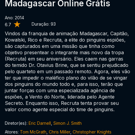
Madagascar Online Grátis
Ano: 2014
Duração:
93
6.7
Vindos da franquia de animação Madagascar, Capitão,
Kowalski, Rico e Recruta, a elite do pinguins espiões,
são capturados em uma missão que tinha como
objetivo presentear o integrante mais novo da tropa
(Recruta) em seu aniversário. Eles caem nas garras
do temido Dr. Otavius Brine, que se sentiu prejudicado
pelo quarteto em um passado remoto. Agora, eles vão
ter que impedir o maléfico plano do vilão de se vingar
dos pinguins do mundo todo e, para isso, terão que
juntar forças com uma especializada agência de
espiões, a Vento do Norte, liderada pelo Agente
Secreto. Enquanto isso, Recruta tenta provar seu
valor como agente especial do time de pinguins.
Diretor(es):
Eric Darnell
,
Simon J. Smith
Atores:
Tom McGrath
,
Chris Miller
,
Christopher Knights