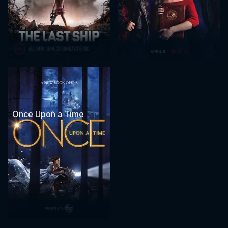
Once Upon a Time