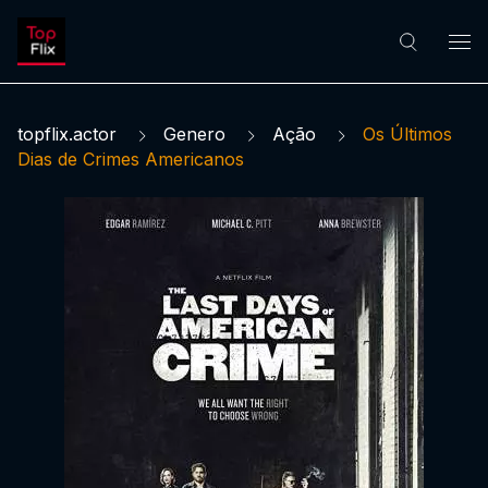
topflix.actor
Genero
Ação
Os Últimos
Dias de Crimes Americanos