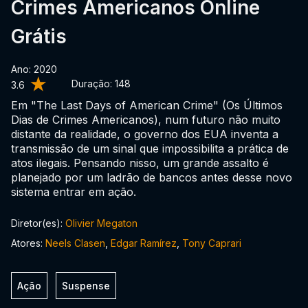
Crimes Americanos Online
Grátis
Ano: 2020
Duração:
148
3.6
Em "The Last Days of American Crime" (Os Últimos
Dias de Crimes Americanos), num futuro não muito
distante da realidade, o governo dos EUA inventa a
transmissão de um sinal que impossibilita a prática de
atos ilegais. Pensando nisso, um grande assalto é
planejado por um ladrão de bancos antes desse novo
sistema entrar em ação.
Diretor(es):
Olivier Megaton
Atores:
Neels Clasen
,
Edgar Ramírez
,
Tony Caprari
Ação
Suspense