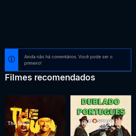
Ainda não há comentários. Você pode ser o
primeiro!
Filmes recomendados
The Boys
Um Homem de Ação