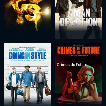
Despedida em Grande
Crimes do Futuro
Estilo