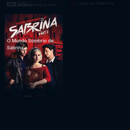
O Mundo Sombrio de
Sabrina