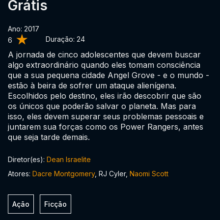
Grátis
Ano: 2017
Duração:
24
6
A jornada de cinco adolescentes que devem buscar
algo extraordinário quando eles tomam consciência
que a sua pequena cidade Angel Grove - e o mundo -
estão à beira de sofrer um ataque alienígena.
Escolhidos pelo destino, eles irão descobrir que são
os únicos que poderão salvar o planeta. Mas para
isso, eles devem superar seus problemas pessoais e
juntarem sua forças como os Power Rangers, antes
que seja tarde demais.
Diretor(es):
Dean Israelite
Atores:
Dacre Montgomery
, RJ Cyler,
Naomi Scott
Ação
Ficção