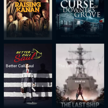
Better Call Saul
The Last Ship