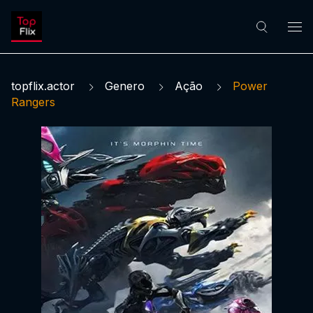
topflix.actor
Genero
Ação
Power
Rangers