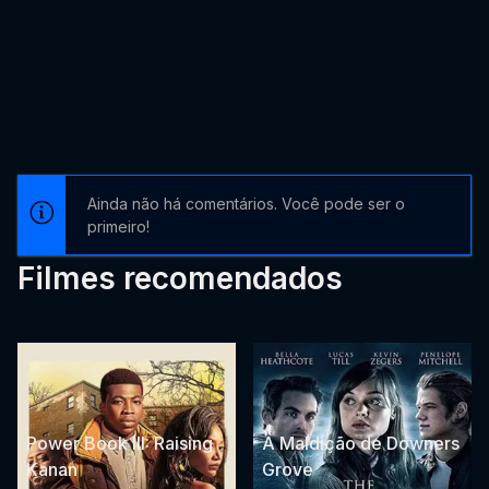
Ainda não há comentários. Você pode ser o
primeiro!
Filmes recomendados
Power Book III: Raising
A Maldição de Downers
Kanan
Grove