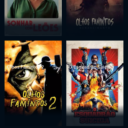
Olhos Famintos 2
O Esquadrão Suicida