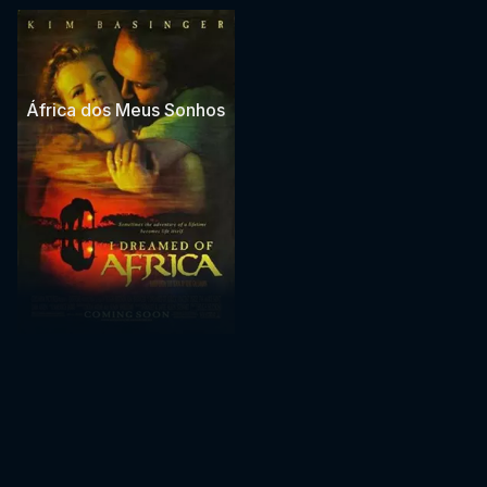
África dos Meus Sonhos