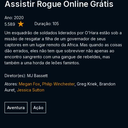
Assistir Rogue Online Grátis
Ano: 2020
Duração:
105
5.589
Um esquadrão de soldados liderados por O'Hara estão sob a
missão de resgatar a filha de um governador de seus
captores em um lugar remoto da Africa. Mas quando as coisas
dão errados, eles não tem que sobreviver não apenas ao
encontro sangrento com uma gangue de rebeldes, mas
também a uma horda de leões famintos.
Diretor(es): MJ Bassett
Atores:
Megan Fox
,
Philip Winchester
, Greg Kriek, Brandon
Auret,
Jessica Sutton
Aventura
Ação