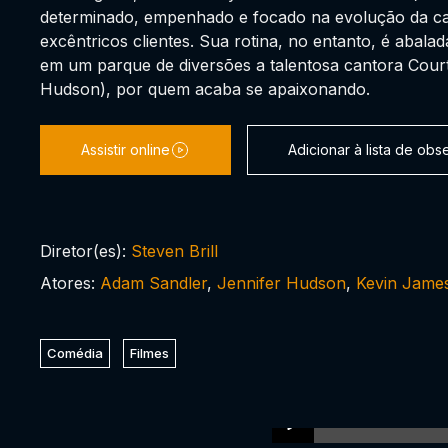
determinado, empenhado e focado na evolução da ca
excêntricos clientes. Sua rotina, no entanto, é abal
em um parque de diversões a talentosa cantora Court
Hudson), por quem acaba se apaixonando.
Assistir online
Adicionar à lista de ob
Diretor(es):
Steven Brill
Atores:
Adam Sandler
,
Jennifer Hudson
,
Kevin Jame
Comédia
Filmes