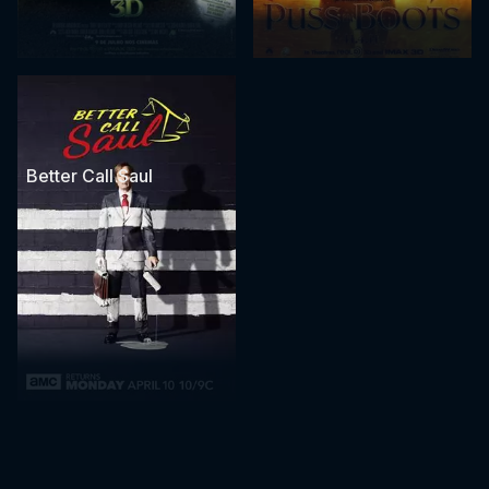
Better Call Saul