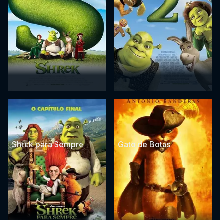
Shrek para Sempre
Gato de Botas