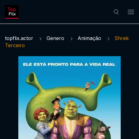
topflix.actor
Genero
Animação
Shrek
Terceiro