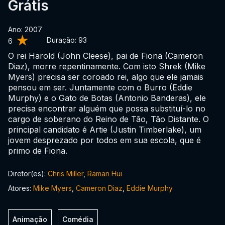
Grátis
Ano: 2007
Duração:
93
6
O rei Harold (John Cleese), pai de Fiona (Cameron
Diaz), morre repentinamente. Com isto Shrek (Mike
Myers) precisa ser coroado rei, algo que ele jamais
pensou em ser. Juntamente com o Burro (Eddie
Murphy) e o Gato de Botas (Antonio Banderas), ele
precisa encontrar alguém que possa substituí-lo no
cargo de soberano do Reino de Tão, Tão Distante. O
principal candidato é Artie (Justin Timberlake), um
jovem desprezado por todos em sua escola, que é
primo de Fiona.
Diretor(es):
Chris Miller
,
Raman Hui
Atores:
Mike Myers
,
Cameron Diaz
,
Eddie Murphy
Animação
Comédia