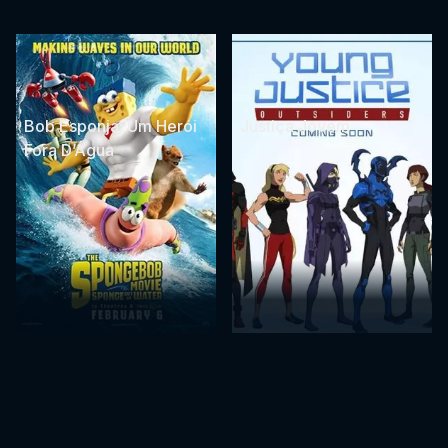
Bob Esponja: Um Herói
Justiça Jovem
Fora D’Água