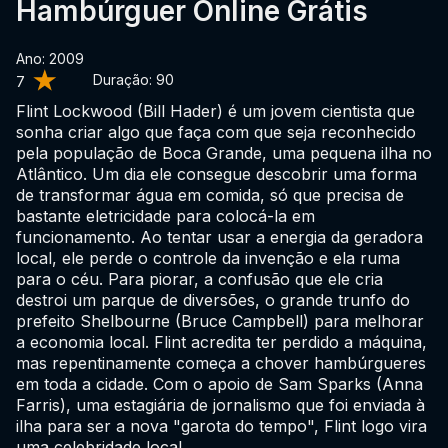
Hambúrguer Online Grátis
Ano: 2009
Duração:
90
7
Flint Lockwood (Bill Hader) é um jovem cientista que
sonha criar algo que faça com que seja reconhecido
pela população de Boca Grande, uma pequena ilha no
Atlântico. Um dia ele consegue descobrir uma forma
de transformar água em comida, só que precisa de
bastante eletricidade para colocá-la em
funcionamento. Ao tentar usar a energia da geradora
local, ele perde o controle da invenção e ela ruma
para o céu. Para piorar, a confusão que ele cria
destroi um parque de diversões, o grande trunfo do
prefeito Shelbourne (Bruce Campbell) para melhorar
a economia local. Flint acredita ter perdido a máquina,
mas repentinamente começa a chover hambúrgueres
em toda a cidade. Com o apoio de Sam Sparks (Anna
Farris), uma estagiária de jornalismo que foi enviada à
ilha para ser a nova "garota do tempo", Flint logo vira
uma celebridade local.