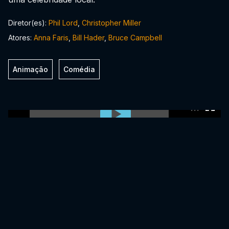
Diretor(es):
Phil Lord
,
Christopher Miller
Atores:
Anna Faris
,
Bill Hader
,
Bruce Campbell
Animação
Comédia
0:00:00 /
0:00:00