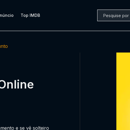
núncio
Top IMDB
nto
Online
mento e se vê solteiro