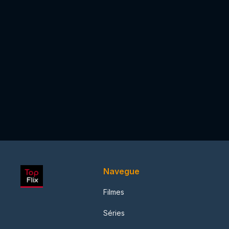
Navegue
Filmes
Séries