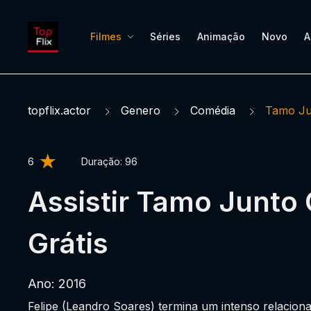
Filmes
Séries
Animação
Novo
A
topflix.actor
Genero
Comédia
Tamo Ju
6
Duração:
96
Assistir Tamo Junto 
Grátis
Ano: 2016
Felipe (Leandro Soares) termina um intenso relaciona