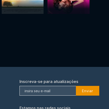
Inscreva-se para atualizações
Enviar
Estamos nas redes sociais