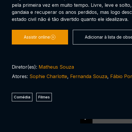
pela primeira vez em muito tempo. Livre, leve e solto,
gandaia e recuperar os anos perdidos, mas logo des
estado civil não é tão divertido quanto ele idealizava.
Assistir online
Adicionar à lista de ob
Diretor(es):
Matheus Souza
Atores:
Sophie Charlotte
,
Fernanda Souza
,
Fábio Po
Comédia
Filmes