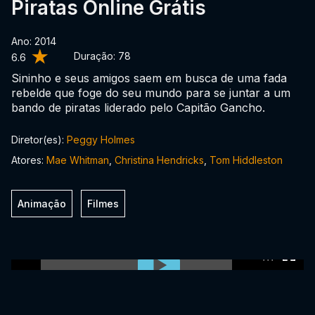
Piratas Online Grátis
Ano: 2014
Duração:
78
6.6
Sininho e seus amigos saem em busca de uma fada
rebelde que foge do seu mundo para se juntar a um
bando de piratas liderado pelo Capitão Gancho.
Diretor(es):
Peggy Holmes
Atores:
Mae Whitman
,
Christina Hendricks
,
Tom Hiddleston
Animação
Filmes
0:00:00 /
0:00:00