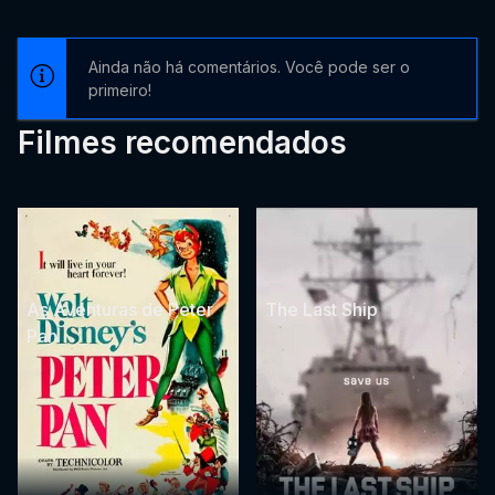
Ainda não há comentários. Você pode ser o
primeiro!
Filmes recomendados
As Aventuras de Peter
The Last Ship
Pan