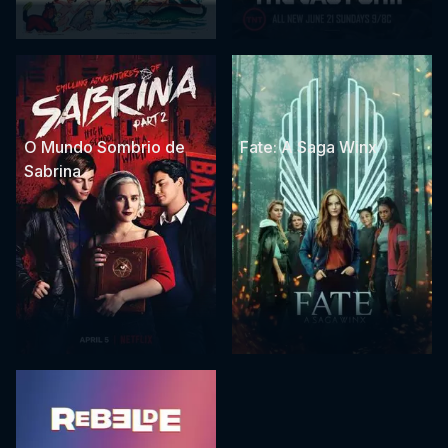
O Mundo Sombrio de
Fate: A Saga Winx
Sabrina