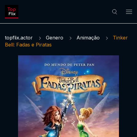
topflix.actor
Genero
Animação
Tinker
Bell: Fadas e Piratas