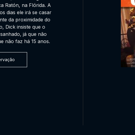
ca Ratón, na Flórida. A
 dias ele irá se casar
nte da proximidade do
, Dick insiste que o
ssanhado, já que não
ue não faz há 15 anos.
servação