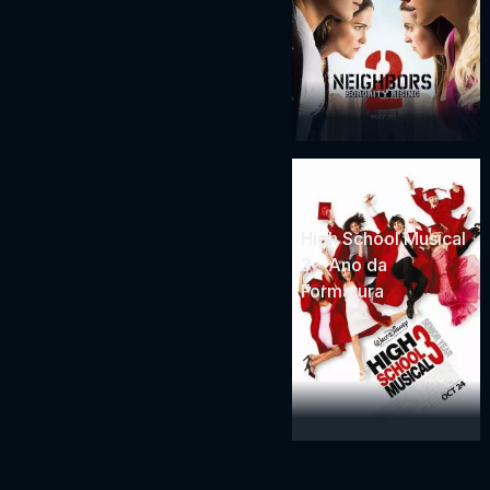
High School Musical
3 - Ano da
Formatura