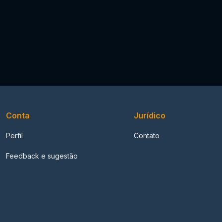
Conta
Jurídico
Perfil
Contato
Feedback e sugestão