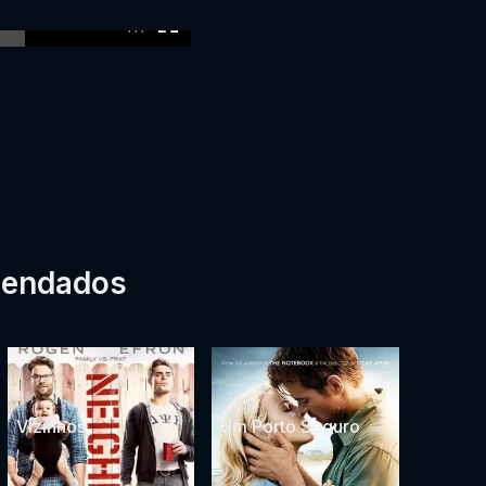
:00
mendados
Vizinhos
Um Porto Seguro