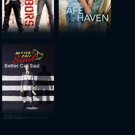
Better Call Saul