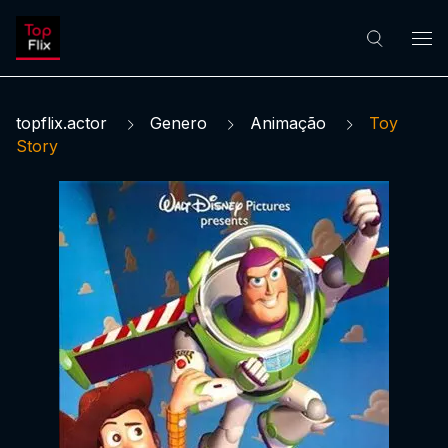
topflix.actor
Genero
Animação
Toy
Story