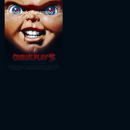
Brinquedo Assassino 3