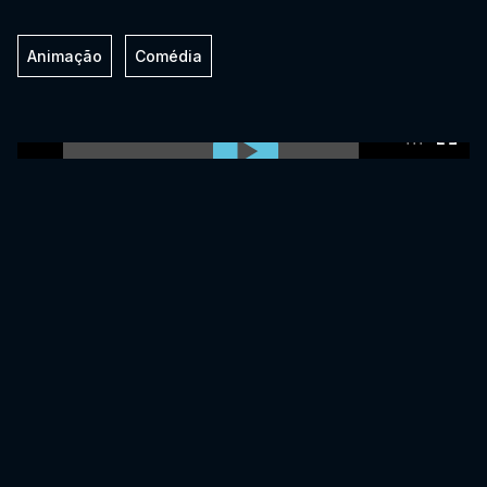
Animação
Comédia
0:00:00 /
0:00:00