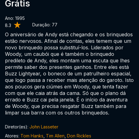
Grátis
Ano: 1995
Duração:
77
8.3
O aniversário de Andy está chegando e os brinquedos
estão nervosos. Afinal de contas, eles temem que um
novo brinquedo possa substituí-los. Liderados por
Woody, um caubói que é também o brinquedo
predileto de Andy, eles montam uma escuta que lhes
permite saber dos presentes ganhos. Entre eles está
Buzz Lightyear, o boneco de um patrulheiro espacial,
que logo passa a receber mais atenção do garoto. Isto
aos poucos gera ciúmes em Woody, que tenta fazer
com que ele caia atrás da cama. Só que o plano dá
errado e Buzz cai pela janela. É o início da aventura
de Woody, que precisa resgatar Buzz também para
limpar sua barra com os outros brinquedos.
Diretor(es):
John Lasseter
Atores:
Tom Hanks
,
Tim Allen
,
Don Rickles