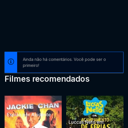
Ainda não há comentários. Você pode ser o
primeiro!
Filmes recomendados
Espião por Acidente
Luccas Neto em: