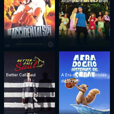
Acampamento de Férias
Better Call Saul
A Era do Gelo: Histórias
do Scrat