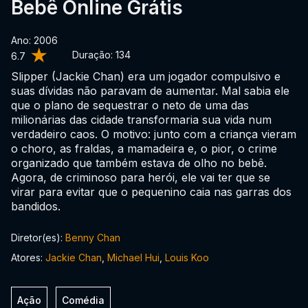
Bebê Online Grátis
Ano: 2006
Duração:
134
6.7
Slipper (Jackie Chan) era um jogador compulsivo e
suas dívidas não paravam de aumentar. Mal sabia ele
que o plano de sequestrar o neto de uma das
milionárias das cidade transformaria sua vida num
verdadeiro caos. O motivo: junto com a criança vieram
o choro, as fraldas, a mamadeira e, o pior, o crime
organizado que também estava de olho no bebê.
Agora, de criminoso para herói, ele vai ter que se
virar para evitar que o pequenino caia nas garras dos
bandidos.
Diretor(es):
Benny Chan
Atores:
Jackie Chan
,
Michael Hui
,
Louis Koo
Ação
Comédia