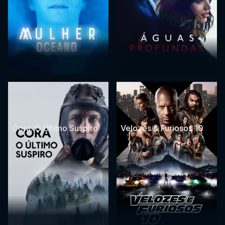
Cora: O Último Suspiro
Velozes & Furiosos 10