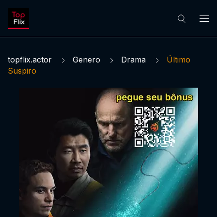
topflix.actor
Genero
Drama
Último
Suspiro