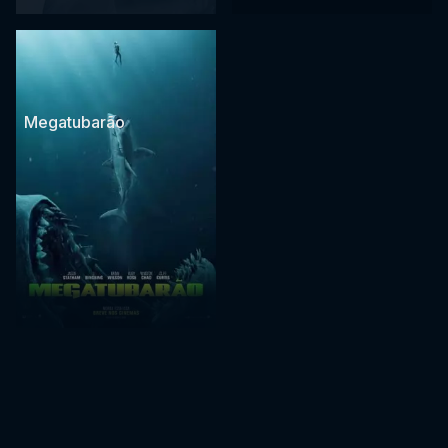
Megatubarão