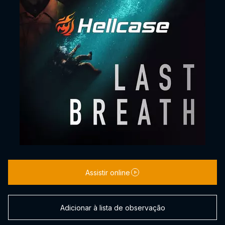
Assistir online
Adicionar à lista de observação