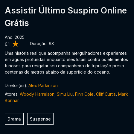
Assistir Último Suspiro Online
Grátis
Ano: 2025
Duração:
93
6.1
Uma história real que acompanha mergulhadores experientes
em águas profundas enquanto eles lutam contra os elementos
furiosos para resgatar seu companheiro de tripulação preso
centenas de metros abaixo da superfície do oceano.
Diretor(es):
Alex Parkinson
Atores:
Woody Harrelson
,
Simu Liu
,
Finn Cole
,
Cliff Curtis
,
Mark
Bonnar
Drama
Suspense