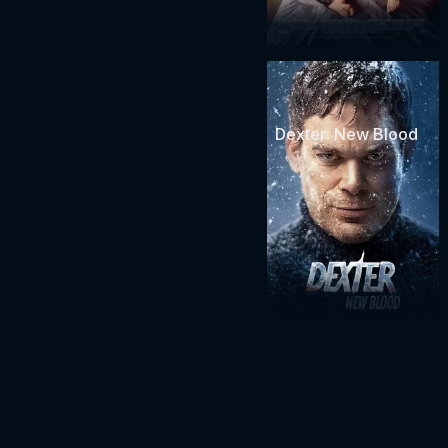
Dexter: New Blood