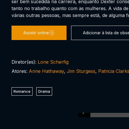
ser bem sucedida na carreira, enquanto Dexter conse
tanto no trabalho quanto com as mulheres. A vida d
várias outras pessoas, mas sempre está, de alguma fo
Assistir online
Adicionar à lista de ob
Diretor(es):
Lone Scherfig
Atores:
Anne Hathaway
,
Jim Sturgess
,
Patricia Clark
Romance
Drama