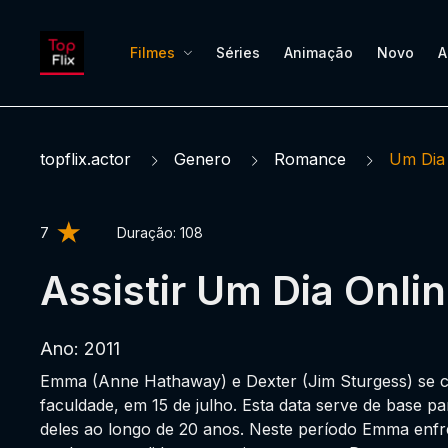
Filmes
Séries
Animação
Novo
A
topflix.actor
Genero
Romance
Um Dia
7
Duração:
108
Assistir Um Dia Onlin
Ano: 2011
Emma (Anne Hathaway) e Dexter (Jim Sturgess) se
faculdade, em 15 de julho. Esta data serve de base 
deles ao longo de 20 anos. Neste período Emma enfre