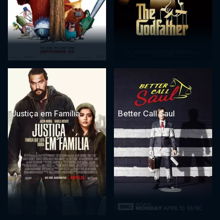
Justiça em Família
Better Call Saul