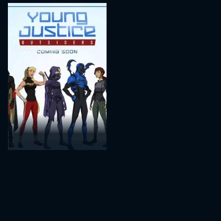
Justiça Jovem