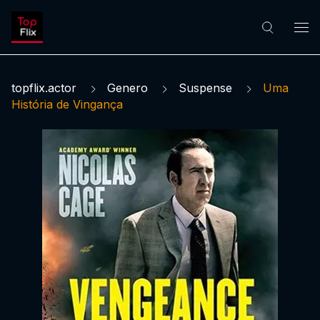
topflix.actor
Genero
Suspense
Uma
História de Vingança