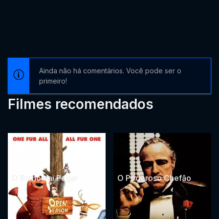
Ainda não há comentários. Você pode ser o
primeiro!
Filmes recomendados
O Bicho Vai Pegar
O Poderoso Chefão