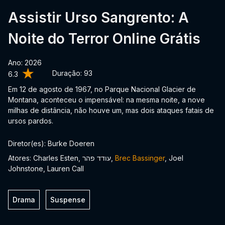
Assistir Urso Sangrento: A
Noite do Terror Online Grátis
Ano: 2026
Duração:
93
6.3
Em 12 de agosto de 1967, no Parque Nacional Glacier de
Montana, aconteceu o impensável: na mesma noite, a nove
milhas de distância, não houve um, mas dois ataques fatais de
ursos pardos.
Diretor(es): Burke Doeren
Atores: Charles Esten, עודד פהר,
Brec Bassinger
, Joel
Johnstone, Lauren Call
Drama
Suspense