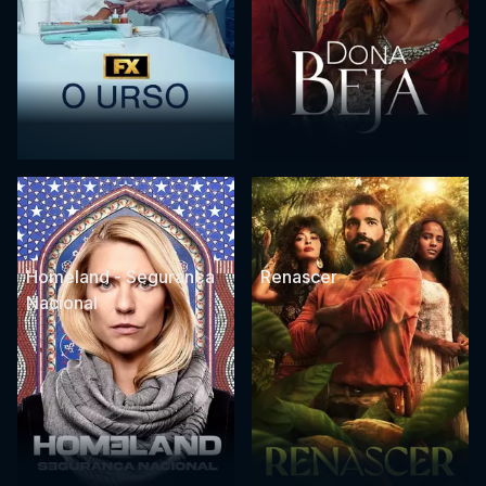
Homeland - Segurança
Renascer
Nacional