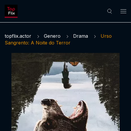
topflix.actor
Genero
Drama
Urso
Sangrento: A Noite do Terror