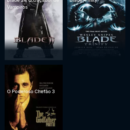
Blade 2 - O Caçador de
Blade Trinity
Vampiros
O Poderoso Chefão 3