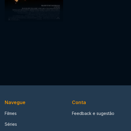
Navegue
Conta
Filmes
Feedback e sugestão
Séries