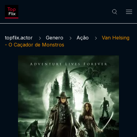
topflix.actor
Genero
Ação
Van Helsing
- O Caçador de Monstros