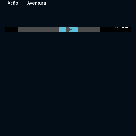
Ação
Aventura
0:00:00 /
0:00:00