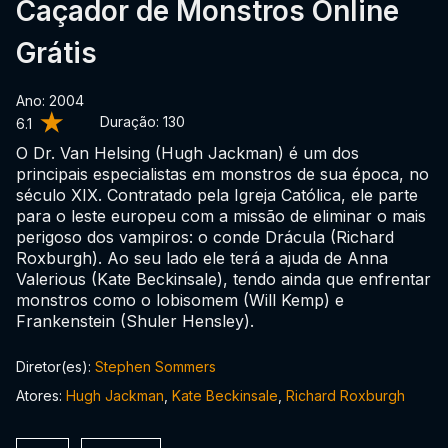
Caçador de Monstros Online
Grátis
Ano: 2004
Duração:
130
6.1
O Dr. Van Helsing (Hugh Jackman) é um dos
principais especialistas em monstros de sua época, no
século XIX. Contratado pela Igreja Católica, ele parte
para o leste europeu com a missão de eliminar o mais
perigoso dos vampiros: o conde Drácula (Richard
Roxburgh). Ao seu lado ele terá a ajuda de Anna
Valerious (Kate Beckinsale), tendo ainda que enfrentar
monstros como o lobisomem (Will Kemp) e
Frankenstein (Shuler Hensley).
Diretor(es):
Stephen Sommers
Atores:
Hugh Jackman
,
Kate Beckinsale
,
Richard Roxburgh