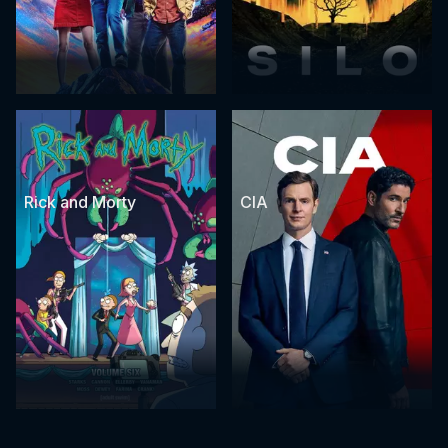
Rick and Morty
CIA